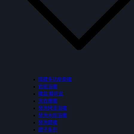
隱藏多功能側櫃
岩板浴櫃
櫃盆/藝術盆
洗衣槽櫃
發泡烤漆浴櫃
發泡木紋浴櫃
發泡鏡櫃
鏡子系列