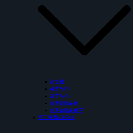
御之釉
坐式馬桶
蹲式馬桶
潔淨電腦馬桶
潔淨電腦馬桶座
浴缸設備&淋浴柱