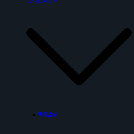
TENCO電光牌
馬桶設備