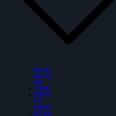
產品介紹
面盆/浴櫃
馬桶
沐浴龍頭
面盆龍頭
掛件
免治便座
鏡子/鏡櫃