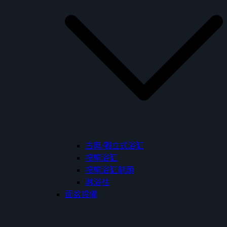
古典/獨立式浴缸
按摩浴缸
按摩浴缸龍頭
淋浴柱
面盆設備