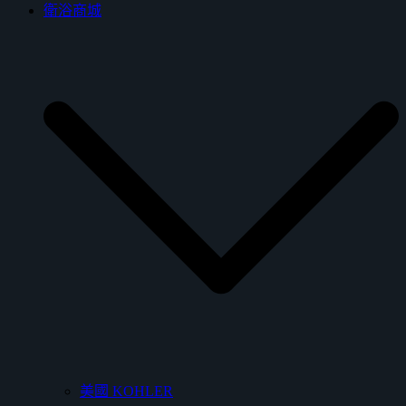
衛浴商城
美國 KOHLER