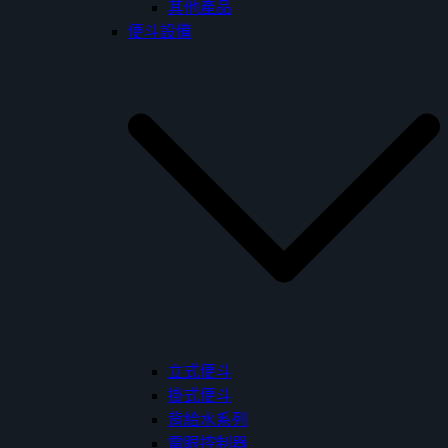
其他產品
便斗設備
立式便斗
掛式便斗
背給水系列
電眼控制器