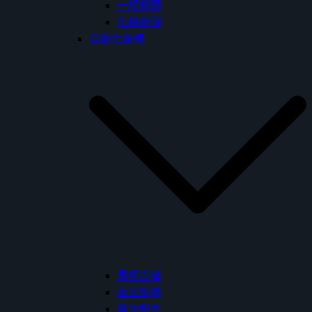
一般龍頭
化驗龍頭
自動化設備
馬桶設備
面盆設備
電沖配件