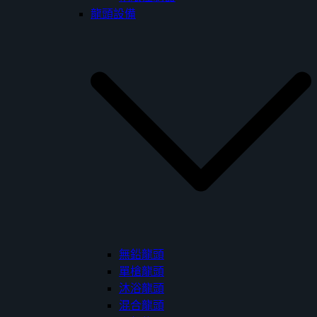
龍頭設備
無鉛龍頭
單槍龍頭
沐浴龍頭
混合龍頭