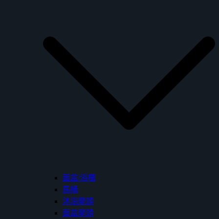
面盆/浴櫃
馬桶
沐浴龍頭
面盆龍頭