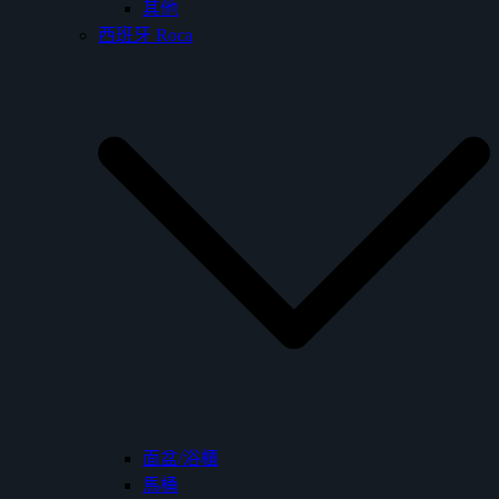
其他
西班牙 Roca
面盆/浴櫃
馬桶