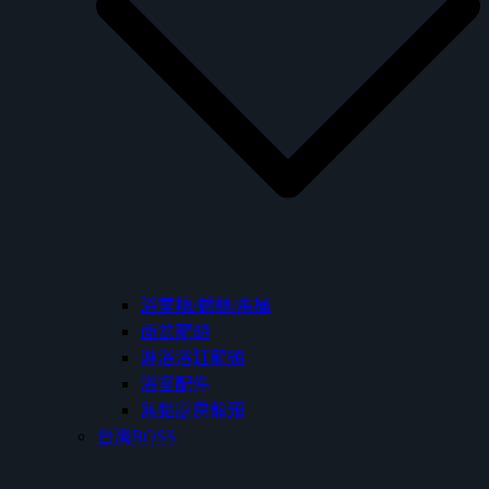
浴室櫃/鏡櫃/馬桶
面盆龍頭
淋浴浴缸龍頭
浴室配件
無鉛廚房龍頭
台灣BOSS