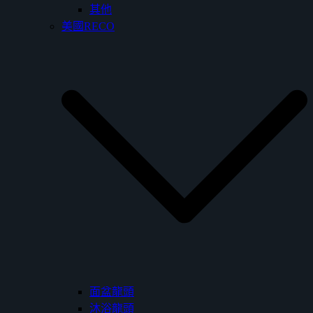
其他
美國RECO
面盆龍頭
沐浴龍頭