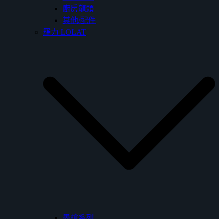
廚房龍頭
其他/配件
羅力 LOLAT
墨槍系列