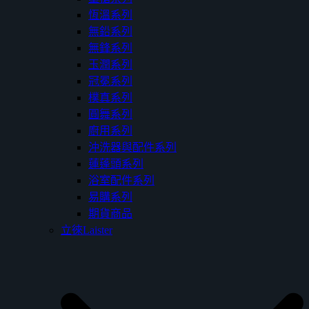
恆溫系列
無鉛系列
無鋒系列
玉潤系列
冠冕系列
樸真系列
圓舞系列
廚用系列
沖洗器與配件系列
蓮蓬頭系列
浴室配件系列
易購系列
期貨商品
立徠Laister