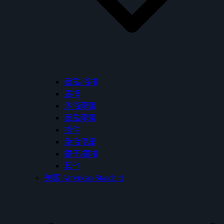
面盆/浴櫃
馬桶
沐浴龍頭
面盆龍頭
掛件
免治便座
鏡子/鏡櫃
其他
美國 American Standard