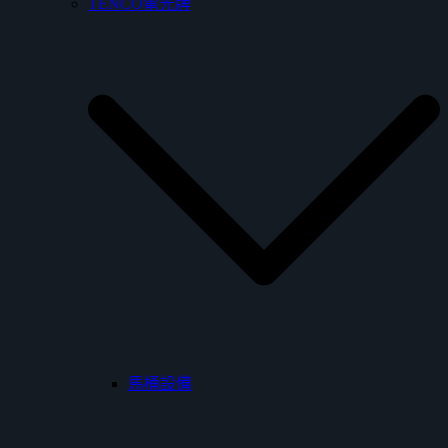
TENCO電光牌
馬桶設備