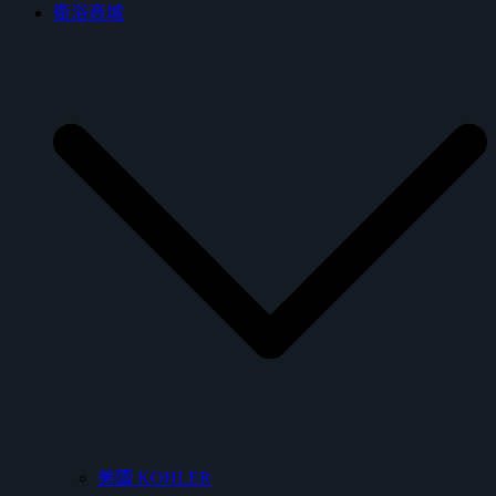
衛浴商城
美國 KOHLER