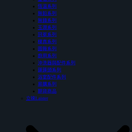
恆溫系列
無鉛系列
無鋒系列
玉潤系列
冠冕系列
樸真系列
圓舞系列
廚用系列
沖洗器與配件系列
蓮蓬頭系列
浴室配件系列
易購系列
期貨商品
立徠Laister