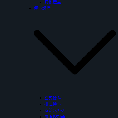
其他產品
便斗設備
立式便斗
掛式便斗
背給水系列
電眼控制器