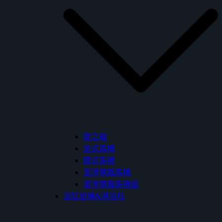
御之釉
坐式馬桶
蹲式馬桶
潔淨電腦馬桶
潔淨電腦馬桶座
浴缸設備&淋浴柱