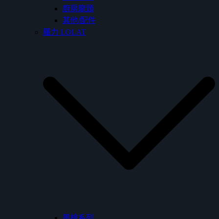
廚房龍頭
其他/配件
羅力 LOLAT
墨槍系列