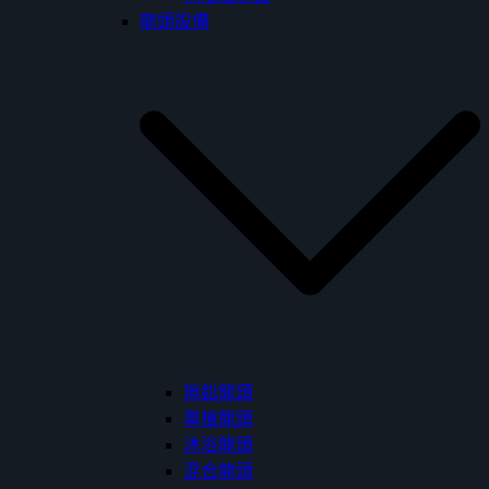
龍頭設備
無鉛龍頭
單槍龍頭
沐浴龍頭
混合龍頭