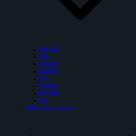
面盆/浴櫃
馬桶
沐浴龍頭
面盆龍頭
掛件
免治便座
鏡子/鏡櫃
其他
美國 American Standard