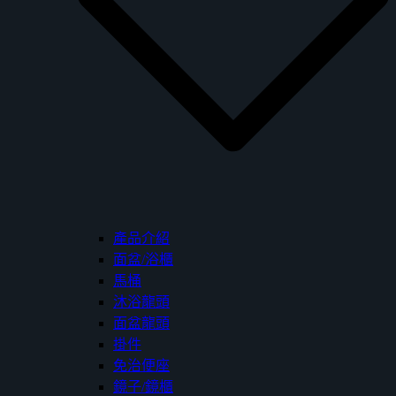
產品介紹
面盆/浴櫃
馬桶
沐浴龍頭
面盆龍頭
掛件
免治便座
鏡子/鏡櫃