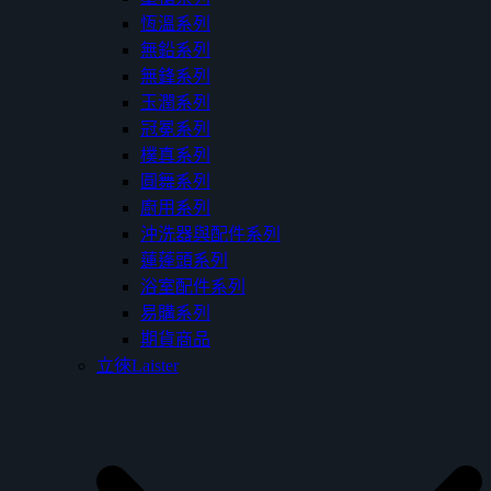
恆溫系列
無鉛系列
無鋒系列
玉潤系列
冠冕系列
樸真系列
圓舞系列
廚用系列
沖洗器與配件系列
蓮蓬頭系列
浴室配件系列
易購系列
期貨商品
立徠Laister