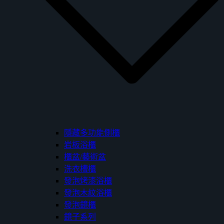
隱藏多功能側櫃
岩板浴櫃
櫃盆/藝術盆
洗衣槽櫃
發泡烤漆浴櫃
發泡木紋浴櫃
發泡鏡櫃
鏡子系列