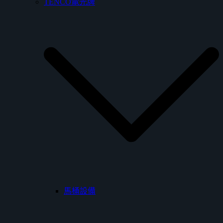
TENCO電光牌
馬桶設備