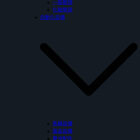
一般龍頭
化驗龍頭
自動化設備
馬桶設備
面盆設備
電沖配件