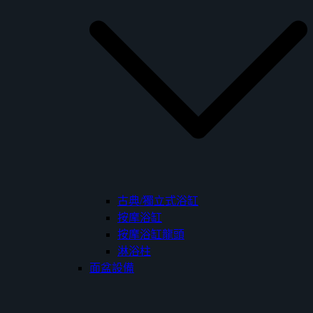
古典/獨立式浴缸
按摩浴缸
按摩浴缸龍頭
淋浴柱
面盆設備