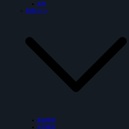
其他
美國RECO
面盆龍頭
沐浴龍頭