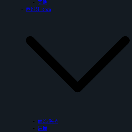
其他
西班牙 Roca
面盆/浴櫃
馬桶