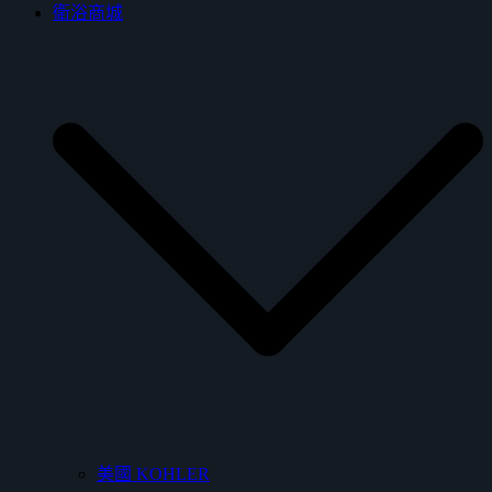
衛浴商城
美國 KOHLER