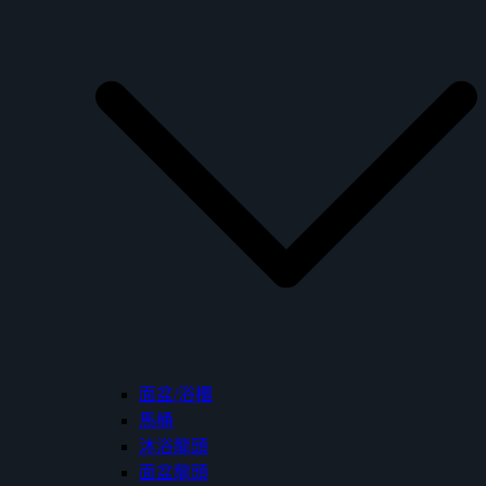
面盆/浴櫃
馬桶
沐浴龍頭
面盆龍頭