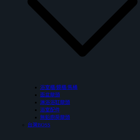
浴室櫃/鏡櫃/馬桶
面盆龍頭
淋浴浴缸龍頭
浴室配件
無鉛廚房龍頭
台灣BOSS