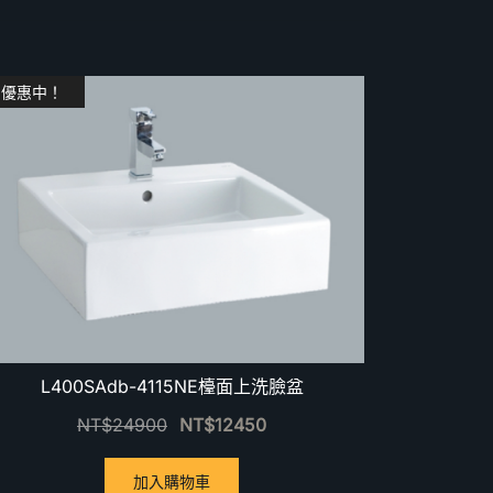
優惠中！
L400SAdb-4115NE檯面上洗臉盆
NT$
24900
NT$
12450
加入購物車