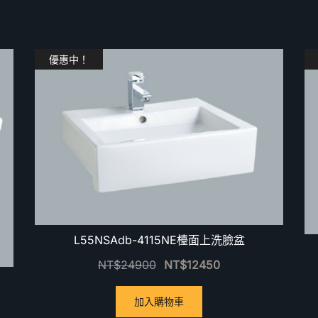
優惠中！
L55NSAdb-4115NE檯面上洗臉盆
NT$
24900
NT$
12450
加入購物車