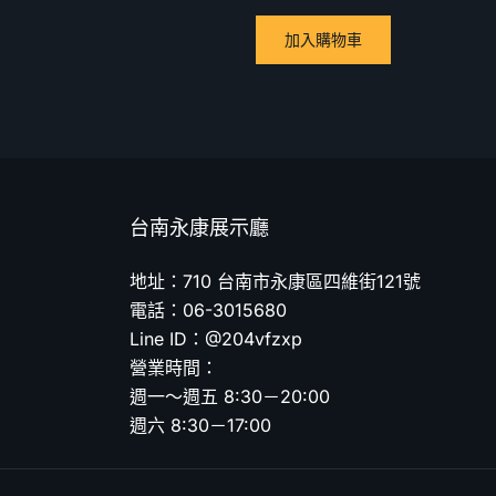
加入購物車
台南永康展示廳
地址：710 台南市永康區四維街121號
電話：06-3015680
Line ID：@204vfzxp
營業時間：
週一～週五 8:30－20:00
週六 8:30－17:00