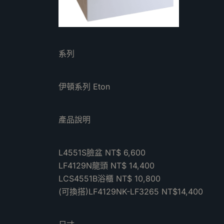
系列
伊頓系列 Eton
產品說明
L4551S臉盆 NT$ 6,600
LF4129N龍頭 NT$ 14,400
LCS4551B浴櫃 NT$ 10,800
(可換搭)LF4129NK-LF3265 NT$14,400