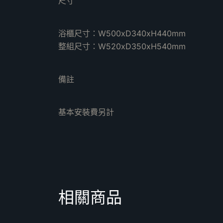
尺寸
浴櫃尺寸：W500xD340xH440mm
整組尺寸：W520xD350xH540mm
備註
基本安裝費另計
相關商品