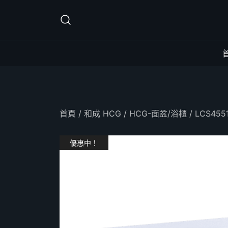
Skip
to
content
首頁
/
和成 HCG
/
HCG-面盆/浴櫃
/ LCS45
優惠中！