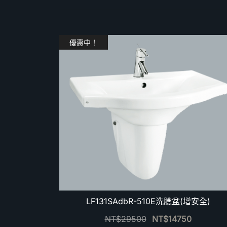
優惠中！
LF131SAdbR-510E洗臉盆(增安全)
NT$
29500
NT$
14750