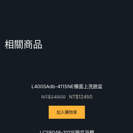
相關商品
優惠中！
L400SAdb-4115NE檯面上洗臉盆
NT$
24900
NT$
12450
加入購物車
優惠中！
LCS8048-3111E臉盆浴櫃