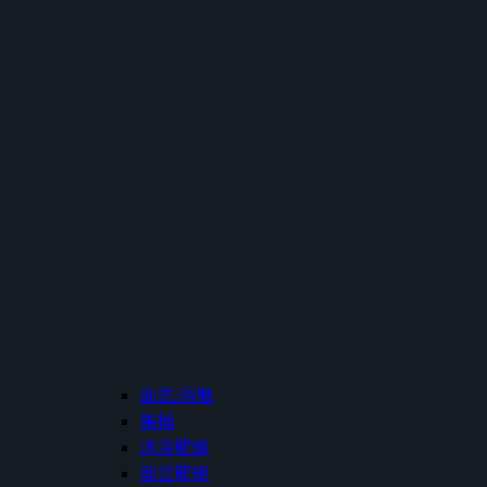
面盆/浴櫃
馬桶
沐浴龍頭
面盆龍頭