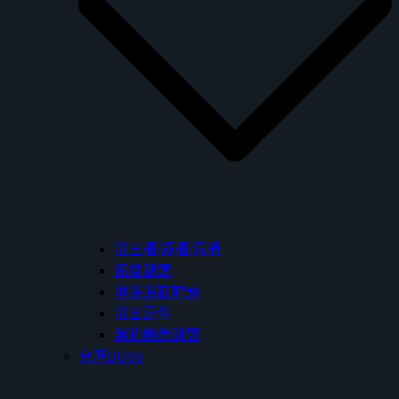
浴室櫃/鏡櫃/馬桶
面盆龍頭
淋浴浴缸龍頭
浴室配件
無鉛廚房龍頭
台灣BOSS