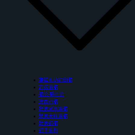
隱藏多功能側櫃
岩板浴櫃
櫃盆/藝術盆
洗衣槽櫃
發泡烤漆浴櫃
發泡木紋浴櫃
發泡鏡櫃
鏡子系列