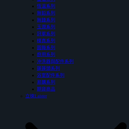
恆溫系列
無鉛系列
無鋒系列
玉潤系列
冠冕系列
樸真系列
圓舞系列
廚用系列
沖洗器與配件系列
蓮蓬頭系列
浴室配件系列
易購系列
期貨商品
立徠Laister