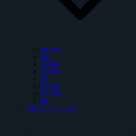
面盆/浴櫃
馬桶
沐浴龍頭
面盆龍頭
掛件
免治便座
鏡子/鏡櫃
其他
美國 American Standard