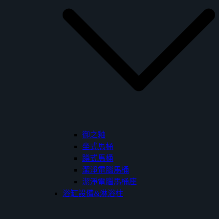
御之釉
坐式馬桶
蹲式馬桶
潔淨電腦馬桶
潔淨電腦馬桶座
浴缸設備&淋浴柱