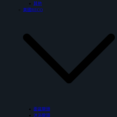
其他
美國RECO
面盆龍頭
沐浴龍頭