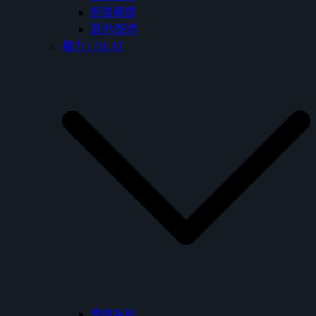
廚房龍頭
其他/配件
羅力 LOLAT
墨槍系列