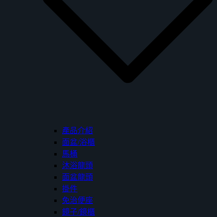
產品介紹
面盆/浴櫃
馬桶
沐浴龍頭
面盆龍頭
掛件
免治便座
鏡子/鏡櫃