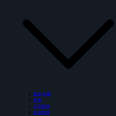
面盆/浴櫃
馬桶
沐浴龍頭
面盆龍頭