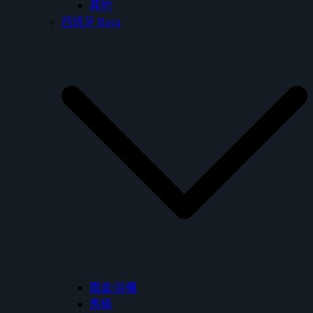
其他
西班牙 Roca
面盆/浴櫃
馬桶