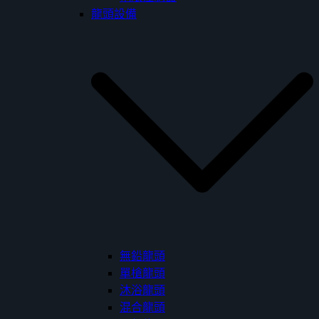
龍頭設備
無鉛龍頭
單槍龍頭
沐浴龍頭
混合龍頭