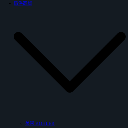
衛浴商城
美國 KOHLER