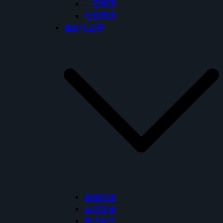
一般龍頭
化驗龍頭
自動化設備
馬桶設備
面盆設備
電沖配件