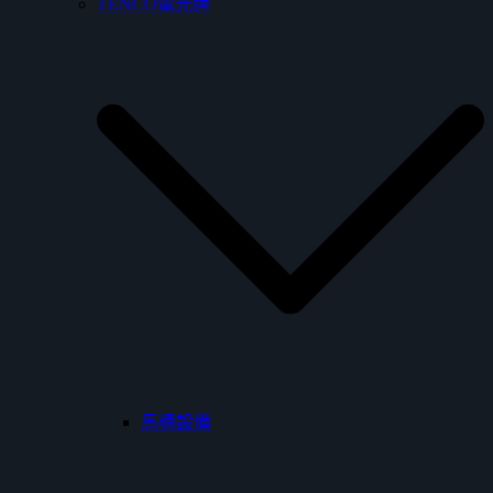
TENCO電光牌
馬桶設備