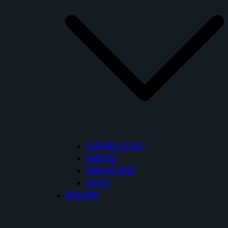
古典/獨立式浴缸
按摩浴缸
按摩浴缸龍頭
淋浴柱
面盆設備