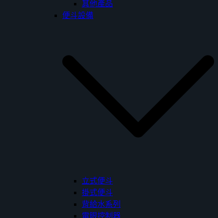
其他產品
便斗設備
立式便斗
掛式便斗
背給水系列
電眼控制器