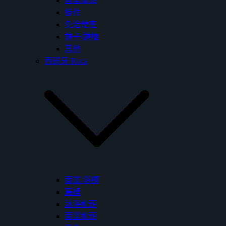
面盆龍頭
掛件
免治便座
鏡子/鏡櫃
其他
西班牙 Roca
面盆/浴櫃
馬桶
沐浴龍頭
面盆龍頭