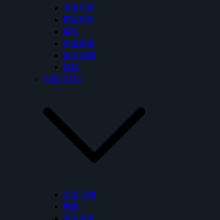
沐浴龍頭
面盆龍頭
掛件
免治便座
鏡子/鏡櫃
其他
日本 TOTO
面盆/浴櫃
馬桶
沐浴龍頭