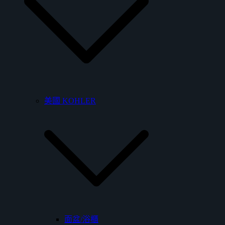
美國 KOHLER
面盆/浴櫃