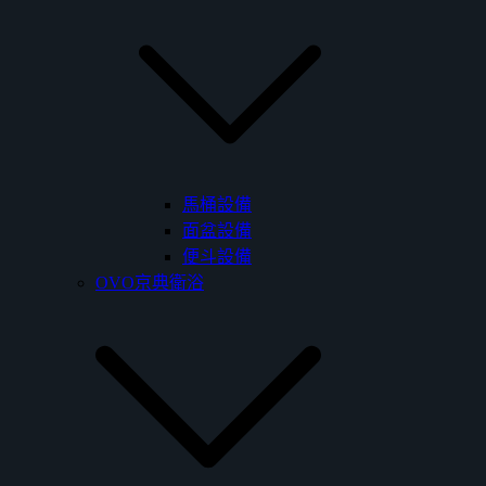
馬桶設備
面盆設備
便斗設備
OVO京典衛浴