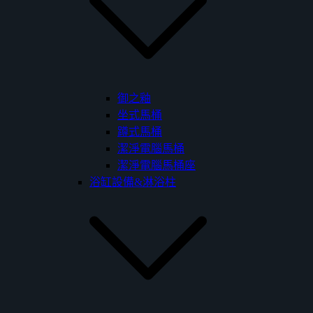
御之釉
坐式馬桶
蹲式馬桶
潔淨電腦馬桶
潔淨電腦馬桶座
浴缸設備&淋浴柱