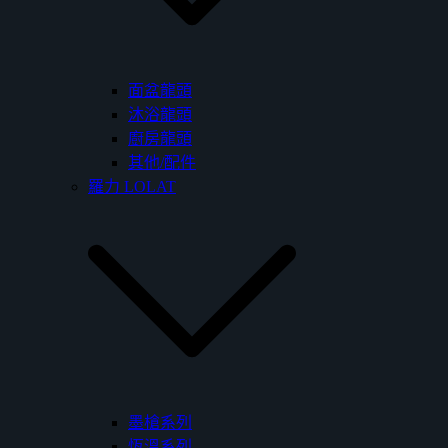
面盆龍頭
沐浴龍頭
廚房龍頭
其他/配件
羅力 LOLAT
墨槍系列
恆溫系列