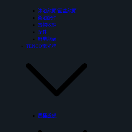
沐浴龍頭/面盆龍頭
衛浴配件
置物收納
配件
廚房龍頭
TENCO電光牌
馬桶設備