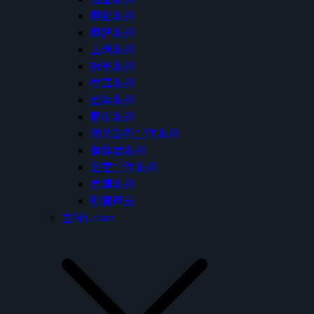
無鉛系列
無鋒系列
玉潤系列
冠冕系列
樸真系列
圓舞系列
廚用系列
沖洗器與配件系列
蓮蓬頭系列
浴室配件系列
易購系列
期貨商品
立徠Laister