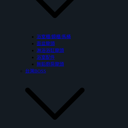
浴室櫃/鏡櫃/馬桶
面盆龍頭
淋浴浴缸龍頭
浴室配件
無鉛廚房龍頭
台灣BOSS