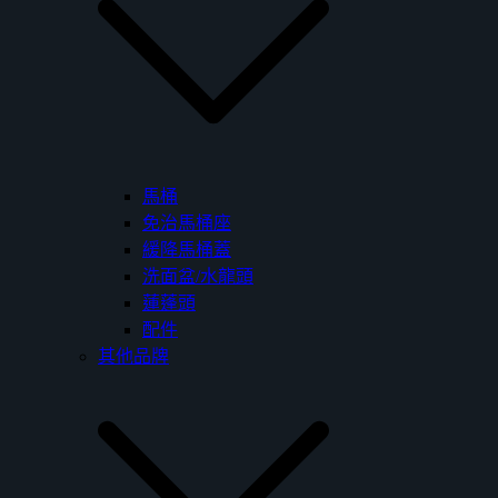
馬桶
免治馬桶座
緩降馬桶蓋
洗面盆/水龍頭
蓮蓬頭
配件
其他品牌