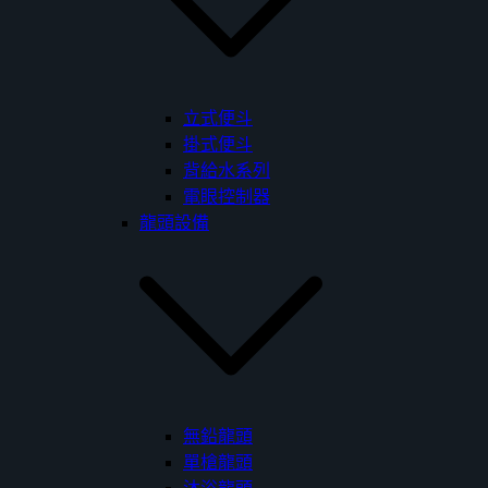
立式便斗
掛式便斗
背給水系列
電眼控制器
龍頭設備
無鉛龍頭
單槍龍頭