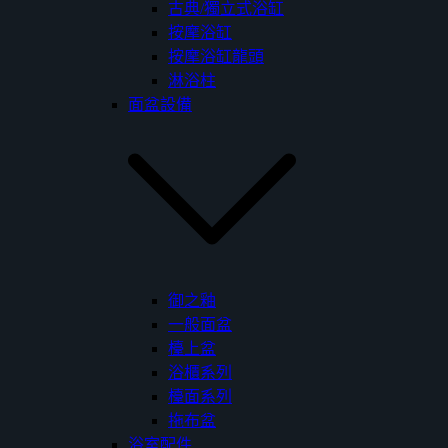
古典/獨立式浴缸
按摩浴缸
按摩浴缸龍頭
淋浴柱
面盆設備
御之釉
一般面盆
檯上盆
浴櫃系列
檯面系列
拖布盆
浴室配件