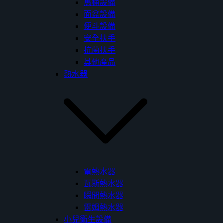
馬桶設備
面盆設備
便斗設備
安全扶手
抗菌扶手
其他產品
熱水器
電熱水器
瓦斯熱水器
瞬間熱水器
雷姆熱水器
小兒衛生設備