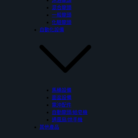
沐浴龍頭
混合龍頭
一般龍頭
化驗龍頭
自動化設備
馬桶設備
面盆設備
電沖配件
自動龍頭/給皂機
通風扇/烘手機
其他產品