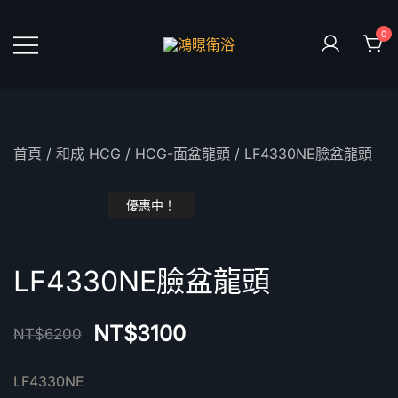
Skip
to
0
content
鴻暻衛浴
首頁
/
和成 HCG
/
HCG-面盆龍頭
/ LF4330NE臉盆龍頭
優惠中！
LF4330NE臉盆龍頭
NT$
3100
NT$
6200
LF4330NE