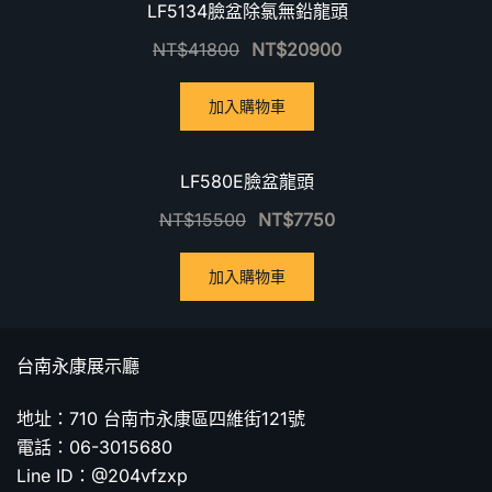
優惠中！
LF5134臉盆除氯無鉛龍頭
NT$
41800
NT$
20900
加入購物車
優惠中！
LF580E臉盆龍頭
NT$
15500
NT$
7750
加入購物車
台南永康展示廳
地址：710 台南市永康區四維街121號
電話：06-3015680
Line ID：@204vfzxp