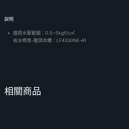
說明
適用水壓範圍：0.5~5kgf/c㎡
省水標章-龍頭本體：LF4330NE-A1
相關商品