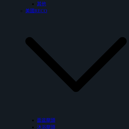
其他
美國RECO
面盆龍頭
沐浴龍頭