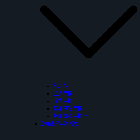
御之釉
坐式馬桶
蹲式馬桶
潔淨電腦馬桶
潔淨電腦馬桶座
浴缸設備&淋浴柱