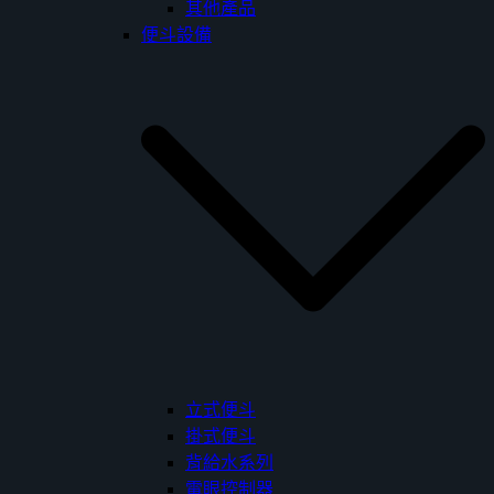
其他產品
便斗設備
立式便斗
掛式便斗
背給水系列
電眼控制器