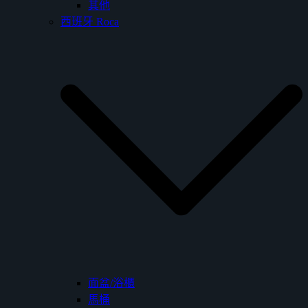
其他
西班牙 Roca
面盆/浴櫃
馬桶