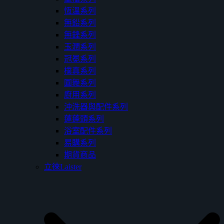
恆溫系列
無鉛系列
無鋒系列
玉潤系列
冠冕系列
樸真系列
圓舞系列
廚用系列
沖洗器與配件系列
蓮蓬頭系列
浴室配件系列
易購系列
期貨商品
立徠Laister