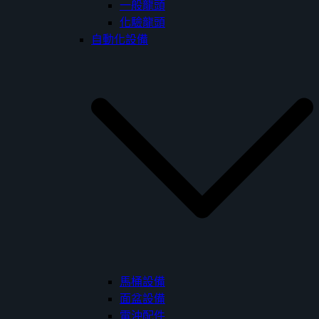
一般龍頭
化驗龍頭
自動化設備
馬桶設備
面盆設備
電沖配件