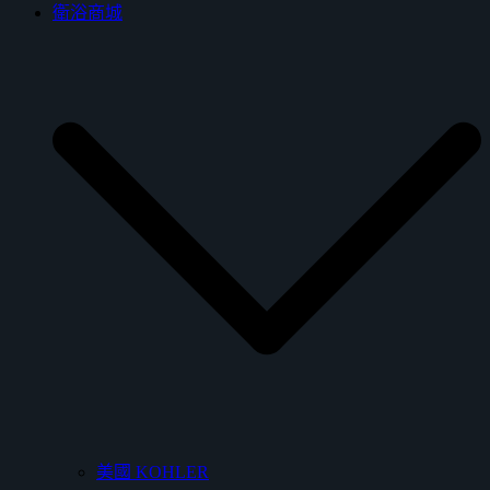
衛浴商城
美國 KOHLER