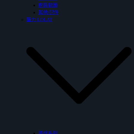
廚房龍頭
其他/配件
羅力 LOLAT
墨槍系列