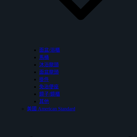
面盆/浴櫃
馬桶
沐浴龍頭
面盆龍頭
掛件
免治便座
鏡子/鏡櫃
其他
美國 American Standard