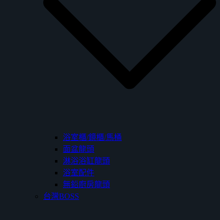
浴室櫃/鏡櫃/馬桶
面盆龍頭
淋浴浴缸龍頭
浴室配件
無鉛廚房龍頭
台灣BOSS