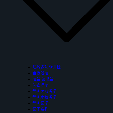
隱藏多功能側櫃
岩板浴櫃
櫃盆/藝術盆
洗衣槽櫃
發泡烤漆浴櫃
發泡木紋浴櫃
發泡鏡櫃
鏡子系列