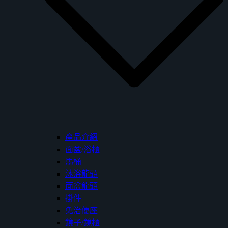
產品介紹
面盆/浴櫃
馬桶
沐浴龍頭
面盆龍頭
掛件
免治便座
鏡子/鏡櫃