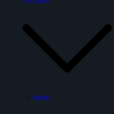
TENCO電光牌
馬桶設備