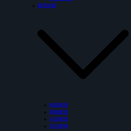
龍頭設備
無鉛龍頭
單槍龍頭
沐浴龍頭
混合龍頭