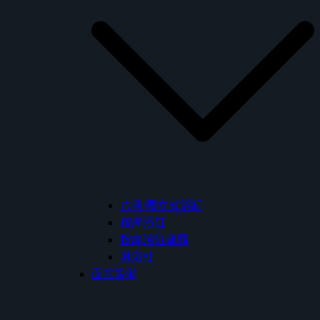
古典/獨立式浴缸
按摩浴缸
按摩浴缸龍頭
淋浴柱
面盆設備