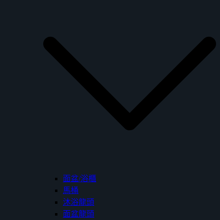
面盆/浴櫃
馬桶
沐浴龍頭
面盆龍頭