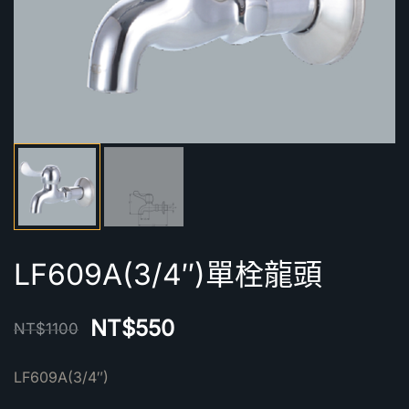
LF609A(3/4″)單栓龍頭
NT$
550
NT$
1100
LF609A(3/4″)