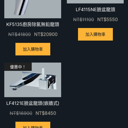
LF4115NE臉盆龍頭
NT$
11100
NT$
5550
KF5135廚房除氯無鉛龍頭
NT$
41800
NT$
20900
加入購物車
加入購物車
優惠中！
LF4121E臉盆龍頭(嵌牆式)
NT$
16900
NT$
8450
加入購物車