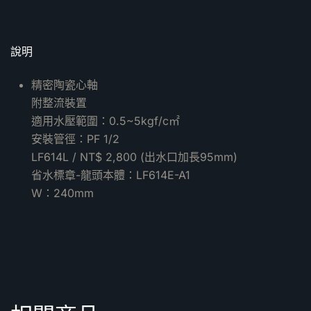
說明
精密陶瓷心軸
附整流裝置
適用水壓範圍：0.5~5kgf/c㎡
安裝管徑：PF 1/2
LF614L / NT$ 2,800 (出水口加長95mm)
省水標章-龍頭本體：LF614E-A1
W：240mm