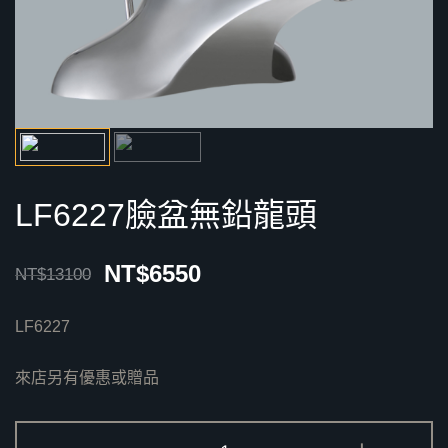
LF6227臉盆無鉛龍頭
NT$
6550
NT$
13100
LF6227
來店另有優惠或贈品
LF6227