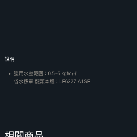
說明
適用水壓範圍：0.5~5 kgf/c㎡
省水標章-龍頭本體：LF6227-A1SF
相關商品