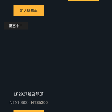
加入購物車
優惠中！
LF2927臉盆龍頭
NT$
10600
NT$
5300