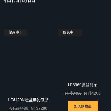
優惠中！
優惠中！
LF6969臉盆龍頭
NT$
8400
NT$
4200
LF4129N臉盆無鉛龍頭
加入購物車
NT$
14400
NT$
7200