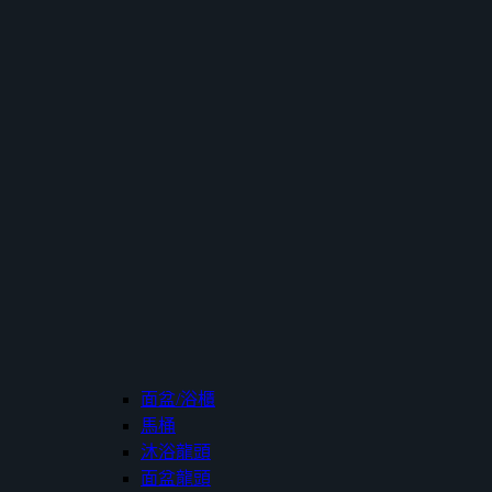
面盆/浴櫃
馬桶
沐浴龍頭
面盆龍頭