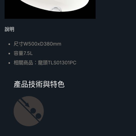
說明
尺寸W500xD380mm
容量7.5L
相關商品：龍頭TLS01301PC
產品技術與特色