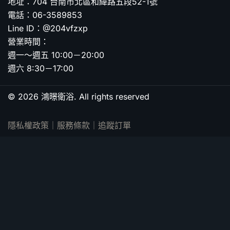
地址：704 台南市北區和緯路五段52-1號
電話：06-3589853
Line ID：@204vfzxp
營業時間：
週一～週五 10:00－20:00
週六 8:30－17:00
© 2026 鴻暻衛浴. All rights reserved
隱私權政策
｜
服務條款
｜
追蹤訂單