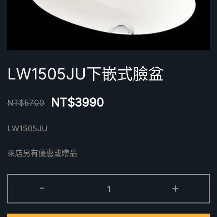
LW1505JU下嵌式臉盆
NT$
3990
NT$
5700
LW1505JU
來店另有優惠或贈品
LW1505JU
-
+
下
嵌