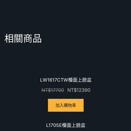
相關商品
優惠中！
LW1617CTW檯面上臉盆
NT$
17700
NT$
12390
加入購物車
優惠中！
L1705E檯面上臉盆