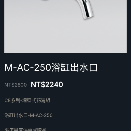
M-AC-250浴缸出水口
NT$
2240
NT$
2800
CE系列-埋壁式花灑組
浴缸出水口-M-AC-250
來店另有優惠或贈品