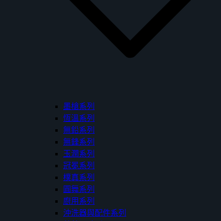
墨槍系列
恆溫系列
無鉛系列
無鋒系列
玉潤系列
冠冕系列
樸真系列
圓舞系列
廚用系列
沖洗器與配件系列