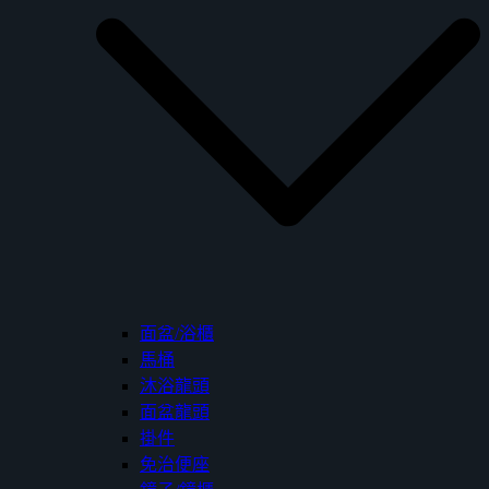
面盆/浴櫃
馬桶
沐浴龍頭
面盆龍頭
掛件
免治便座