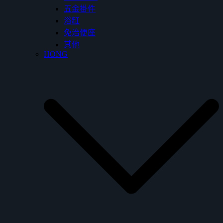
五金掛件
浴缸
免治便座
其他
HONG