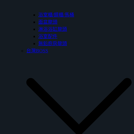
浴室櫃/鏡櫃/馬桶
面盆龍頭
淋浴浴缸龍頭
浴室配件
無鉛廚房龍頭
台灣BOSS