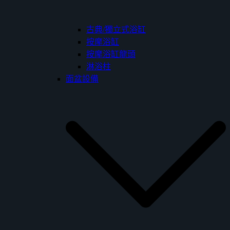
古典/獨立式浴缸
按摩浴缸
按摩浴缸龍頭
淋浴柱
面盆設備