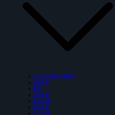
CAESAR 凱薩廚房龍頭
廚房龍頭
馬桶
沐浴龍頭
面盆/浴櫃
面盆龍頭
鏡子/鏡櫃