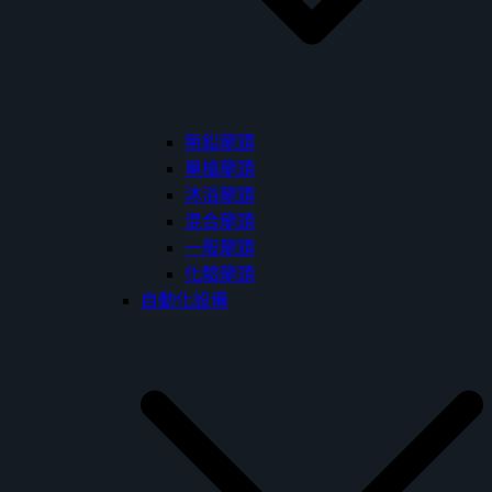
無鉛龍頭
單槍龍頭
沐浴龍頭
混合龍頭
一般龍頭
化驗龍頭
自動化設備