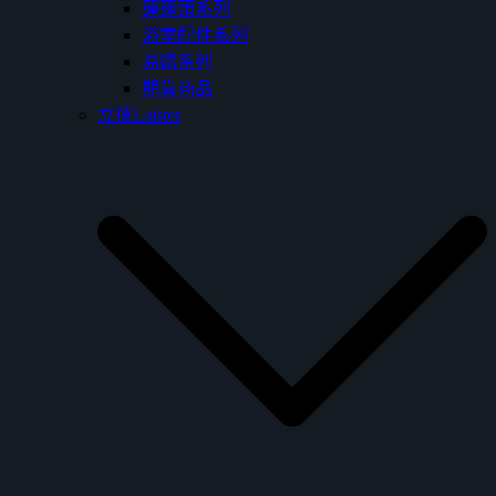
蓮蓬頭系列
浴室配件系列
易購系列
期貨商品
立徠Laister