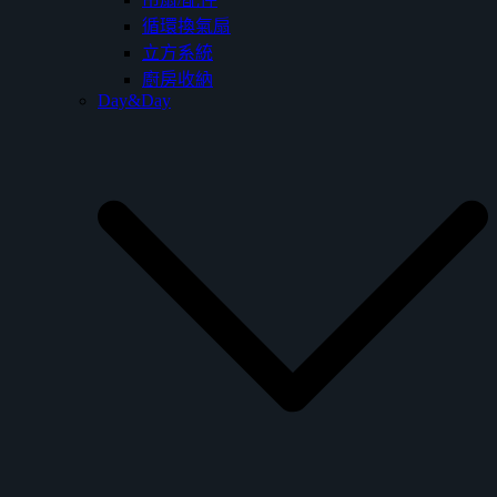
循環換氣扇
立方系統
廚房收納
Day&Day