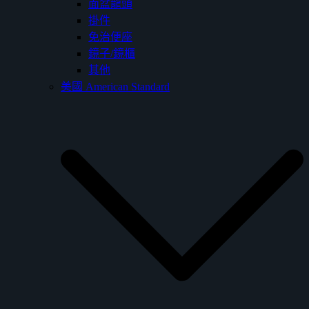
面盆龍頭
掛件
免治便座
鏡子/鏡櫃
其他
美國 American Standard