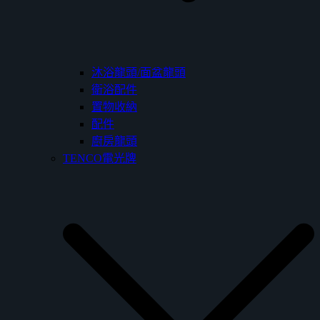
沐浴龍頭/面盆龍頭
衛浴配件
置物收納
配件
廚房龍頭
TENCO電光牌