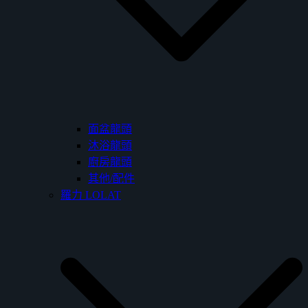
面盆龍頭
沐浴龍頭
廚房龍頭
其他/配件
羅力 LOLAT