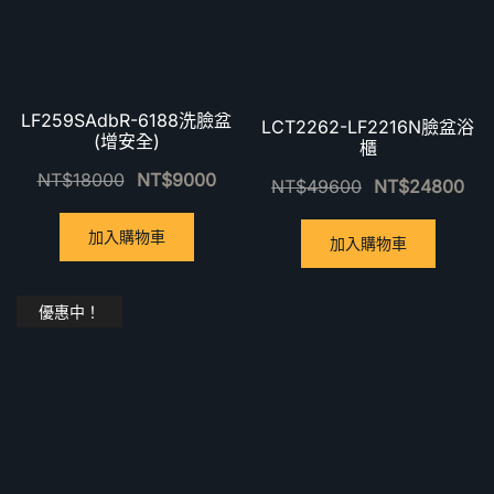
LF259SAdbR-6188洗臉盆
LCT2262-LF2216N臉盆浴
(增安全)
櫃
NT$
18000
NT$
9000
NT$
49600
NT$
24800
加入購物車
加入購物車
優惠中！