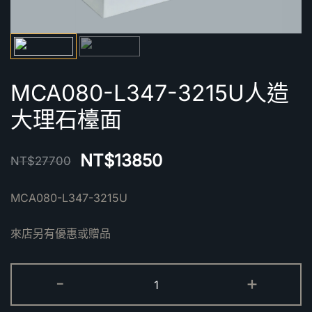
MCA080-L347-3215U人造
大理石檯面
NT$
13850
NT$
27700
MCA080-L347-3215U
來店另有優惠或贈品
MCA080-
-
+
L347-
3215U