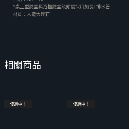
*桌上型臉盆與浴櫃臉盆龍頭需採用加長L排水管
材質：人造大理石
相關商品
優惠中！
優惠中！