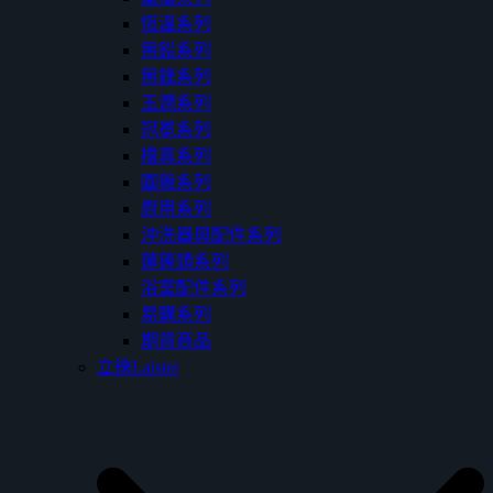
恆溫系列
無鉛系列
無鋒系列
玉潤系列
冠冕系列
樸真系列
圓舞系列
廚用系列
沖洗器與配件系列
蓮蓬頭系列
浴室配件系列
易購系列
期貨商品
立徠Laister