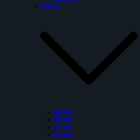
龍頭設備
無鉛龍頭
單槍龍頭
沐浴龍頭
混合龍頭