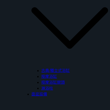
古典/獨立式浴缸
按摩浴缸
按摩浴缸龍頭
淋浴柱
面盆設備