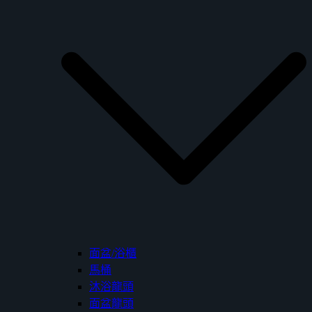
面盆/浴櫃
馬桶
沐浴龍頭
面盆龍頭