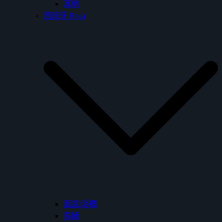
其他
西班牙 Roca
面盆/浴櫃
馬桶