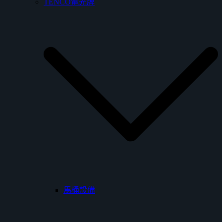
TENCO電光牌
馬桶設備