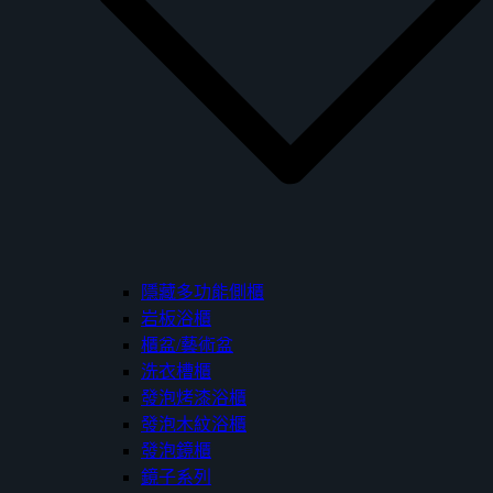
隱藏多功能側櫃
岩板浴櫃
櫃盆/藝術盆
洗衣槽櫃
發泡烤漆浴櫃
發泡木紋浴櫃
發泡鏡櫃
鏡子系列