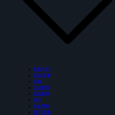
產品介紹
面盆/浴櫃
馬桶
沐浴龍頭
面盆龍頭
掛件
免治便座
鏡子/鏡櫃