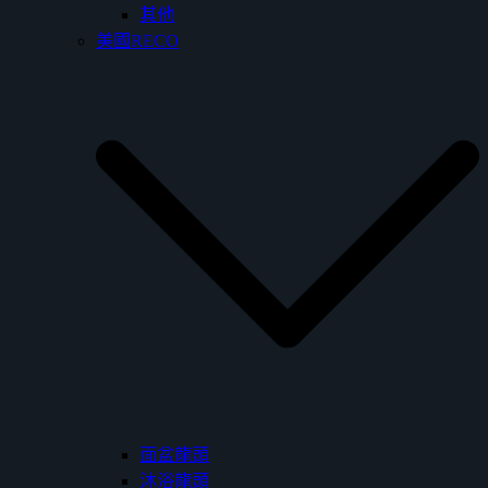
其他
美國RECO
面盆龍頭
沐浴龍頭