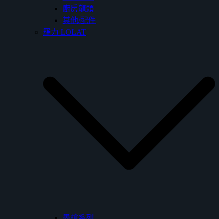
廚房龍頭
其他/配件
羅力 LOLAT
墨槍系列