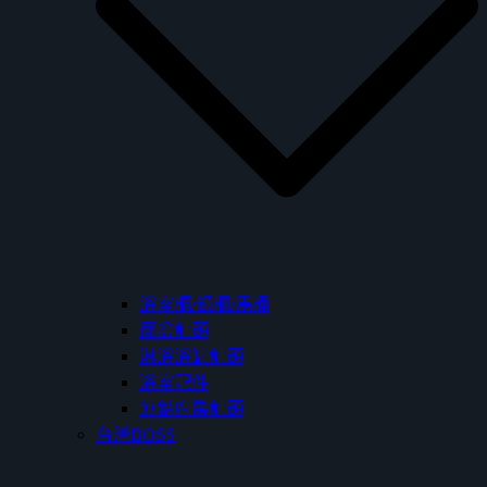
浴室櫃/鏡櫃/馬桶
面盆龍頭
淋浴浴缸龍頭
浴室配件
無鉛廚房龍頭
台灣BOSS