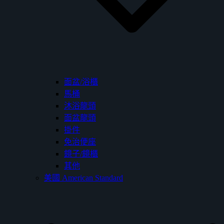
面盆/浴櫃
馬桶
沐浴龍頭
面盆龍頭
掛件
免治便座
鏡子/鏡櫃
其他
美國 American Standard