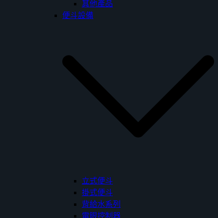
其他產品
便斗設備
立式便斗
掛式便斗
背給水系列
電眼控制器