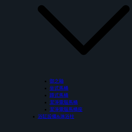
御之釉
坐式馬桶
蹲式馬桶
潔淨電腦馬桶
潔淨電腦馬桶座
浴缸設備&淋浴柱