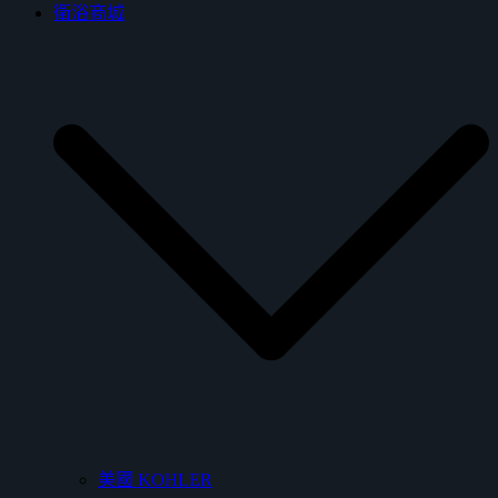
衛浴商城
美國 KOHLER