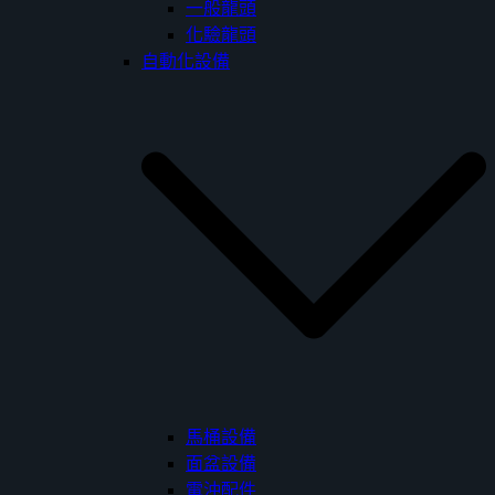
一般龍頭
化驗龍頭
自動化設備
馬桶設備
面盆設備
電沖配件