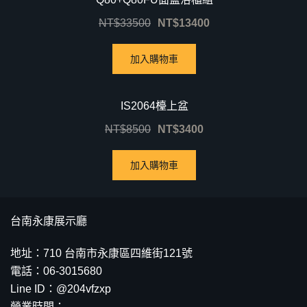
NT$
33500
NT$
13400
加入購物車
優惠中！
IS2064檯上盆
NT$
8500
NT$
3400
加入購物車
台南永康展示廳
地址：710 台南市永康區四維街121號
電話：06-3015680
Line ID：@204vfzxp
營業時間：