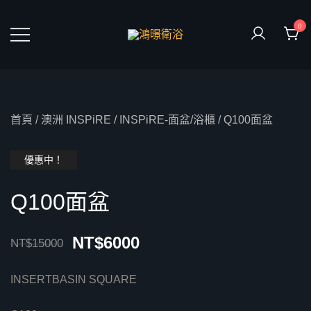
Skip
to
0
content
鴻暻衛浴
首頁
/
澳洲 INSPiRE
/
INSPiRE-面盆/浴櫃
/ Q100面盆
優惠中！
Q100面盆
NT$
6000
NT$
15000
INSERTBASIN SQUARE