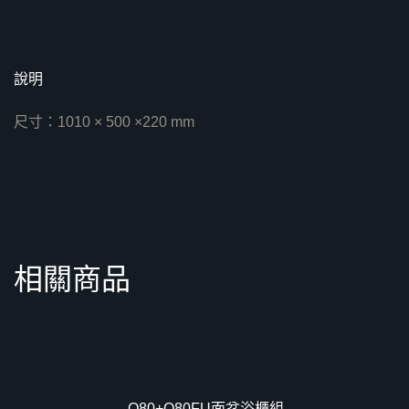
說明
尺寸：1010 × 500 ×220 mm
相關商品
優惠中！
Q80+Q80FU面盆浴櫃組