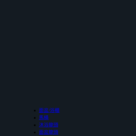
面盆/浴櫃
馬桶
沐浴龍頭
面盆龍頭