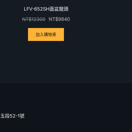
LFV-652SH面盆龍頭
NT$
12300
NT$
9840
加入購物車
五段52-1號