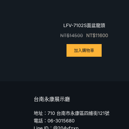
LFV-7102S面盆龍頭
NT$
14500
NT$
11600
加入購物車
台南永康展示廳
地址：710 台南市永康區四維街121號
電話：06-3015680
Line ID：@204vfzxp