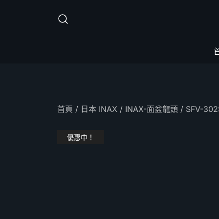
Skip
to
content
首頁
/
日本 INAX
/
INAX-面盆龍頭
/ SFV-3
優惠中！