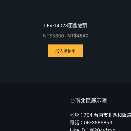
LFV-1402S面盆龍頭
NT$
5800
NT$
4640
加入購物車
台南北區展示廳
地址：704 台南市北區和緯路
電話：06-3589853
Line ID：@204vfzxp