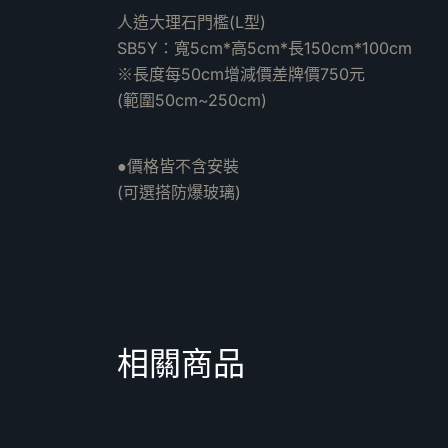
人造大理石門檻(L型)
SB5Y：寬5cm*高5cm*長150cm*100cm
※長度每50cm增減價差牌價750元
(範圍50cm~250cm)
●價格皆不含安裝
(可選搭防爆玻璃)
相關商品