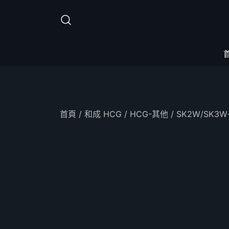
Skip
to
content
首頁
/
和成 HCG
/
HCG-其他
/ SK2W/SK