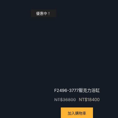
優惠中！
F2496-3777壓克力浴缸
NT$
36800
NT$
18400
加入購物車