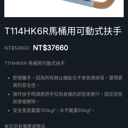
T114HK6R馬桶用可動式扶手
NT$
37660
NT$
53800
T114HK6R-馬桶用可動式扶手
即使離手，因為附有靜止機能也不會急速掉落，實現更
高的安全性。
操作扶手時請將把手拉到身邊的狀態來進行，固定狀態
就會被解除。
安全垂直載重150kgf，水平載重80kgf。
來店另有優惠或贈品