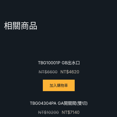
相關商品
優惠中！
TBG10001P GB出水口
NT$
6600
NT$
4620
加入購物車
優惠中！
TBG04304PA GA開關閥(雙切)
NT$
10200
NT$
7140