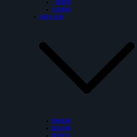
一般龍頭
化驗龍頭
自動化設備
馬桶設備
面盆設備
電沖配件