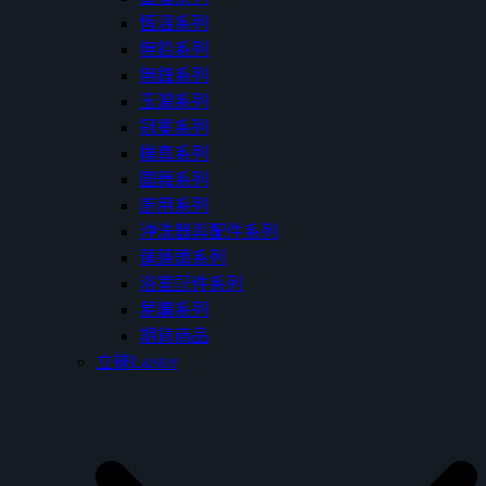
恆溫系列
無鉛系列
無鋒系列
玉潤系列
冠冕系列
樸真系列
圓舞系列
廚用系列
沖洗器與配件系列
蓮蓬頭系列
浴室配件系列
易購系列
期貨商品
立徠Laister