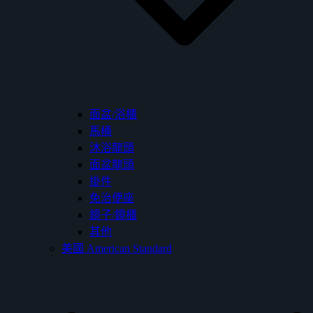
面盆/浴櫃
馬桶
沐浴龍頭
面盆龍頭
掛件
免治便座
鏡子/鏡櫃
其他
美國 American Standard