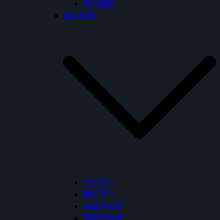
其他產品
便斗設備
立式便斗
掛式便斗
背給水系列
電眼控制器