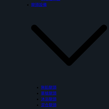
龍頭設備
無鉛龍頭
單槍龍頭
沐浴龍頭
混合龍頭