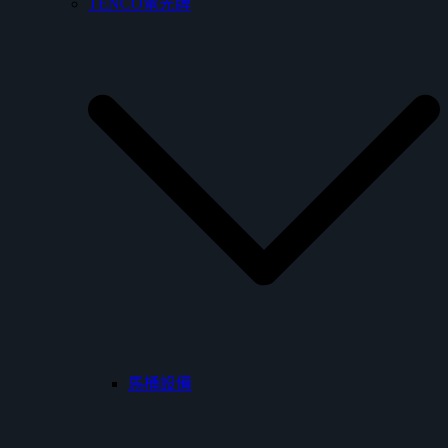
TENCO電光牌
馬桶設備