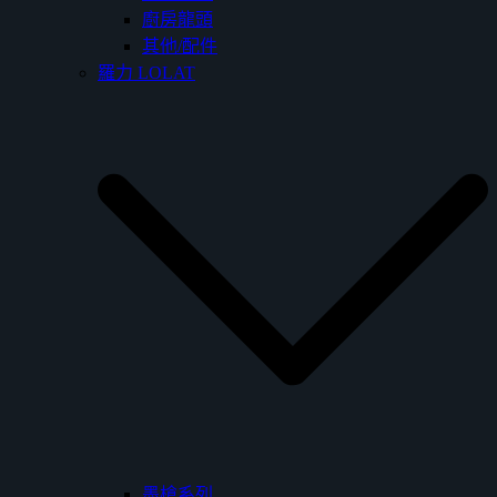
廚房龍頭
其他/配件
羅力 LOLAT
墨槍系列