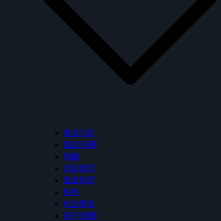
產品介紹
面盆/浴櫃
馬桶
沐浴龍頭
面盆龍頭
掛件
免治便座
鏡子/鏡櫃