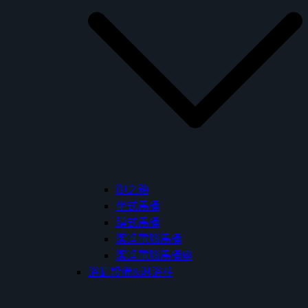
御之釉
坐式馬桶
蹲式馬桶
潔淨電腦馬桶
潔淨電腦馬桶座
浴缸設備&淋浴柱