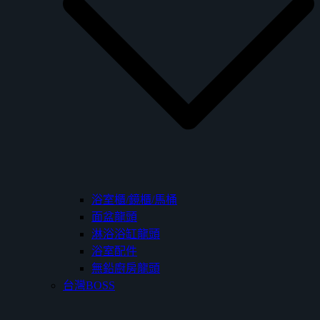
浴室櫃/鏡櫃/馬桶
面盆龍頭
淋浴浴缸龍頭
浴室配件
無鉛廚房龍頭
台灣BOSS