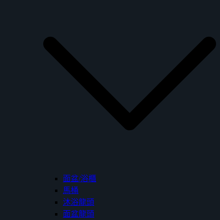
面盆/浴櫃
馬桶
沐浴龍頭
面盆龍頭