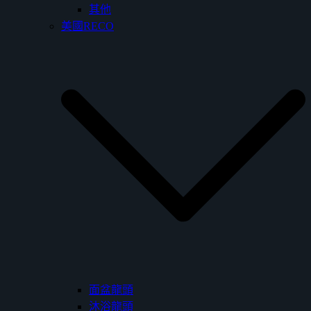
其他
美國RECO
面盆龍頭
沐浴龍頭