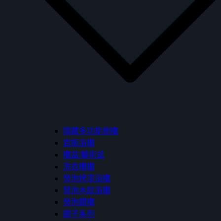
隱藏多功能側櫃
岩板浴櫃
櫃盆/藝術盆
洗衣槽櫃
發泡烤漆浴櫃
發泡木紋浴櫃
發泡鏡櫃
鏡子系列