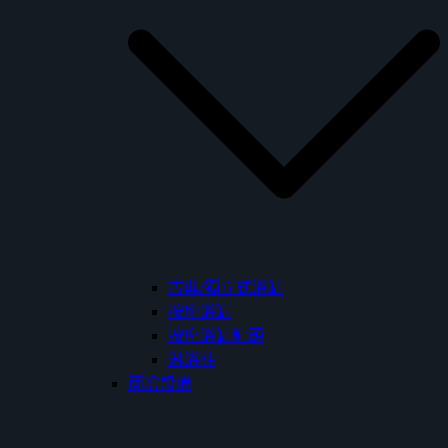
古典/獨立式浴缸
按摩浴缸
按摩浴缸龍頭
淋浴柱
面盆設備