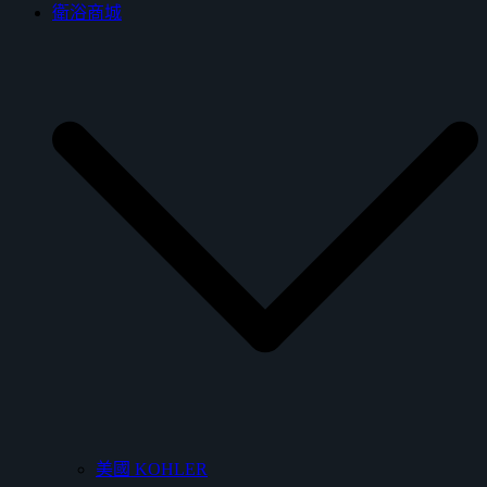
衛浴商城
美國 KOHLER