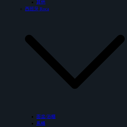
其他
西班牙 Roca
面盆/浴櫃
馬桶