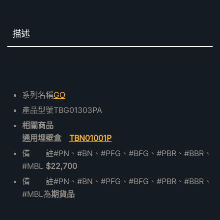
描述
系列名稱
GO
產品型號TBG01303PA
相關商品
通用埋壁盒
TBN01001P
備 註#PN、#BN、#PFG、#BFG、#PBR、#BBR、
#MBL
$22,700
備 註#PN、#BN、#PFG、#BFG、#PBR、#BBR、
#MBL為
期貨品