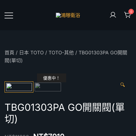
Skip
to
0
content
鴻暻衛浴
首頁
/
日本 TOTO
/
TOTO-其他
/ TBG01303PA GO開關
閥(單切)
優惠中！
🔍
TBG01303PA GO開關閥(單
切)