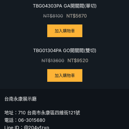
優惠中！
TBG04303PA GA開關閥(單切)
NT$
8100
NT$
5670
加入購物車
優惠中！
TBG01304PA GO開關閥(雙切)
NT$
13600
NT$
9520
加入購物車
台南永康展示廳
地址：710 台南市永康區四維街121號
電話：06-3015680
Line ID：@204vfzxp