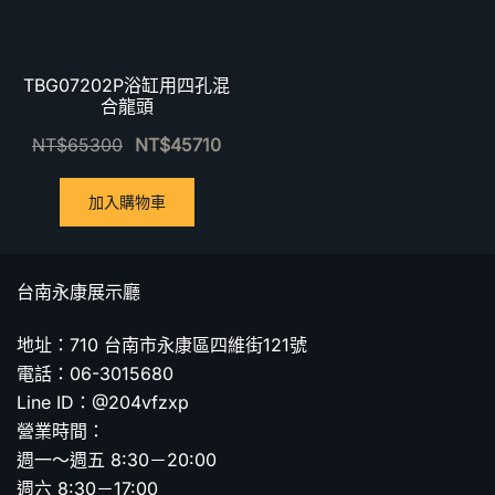
TBG07202P浴缸用四孔混
合龍頭
NT$
65300
NT$
45710
加入購物車
台南永康展示廳
地址：710 台南市永康區四維街121號
電話：06-3015680
Line ID：@204vfzxp
營業時間：
週一～週五 8:30－20:00
週六 8:30－17:00