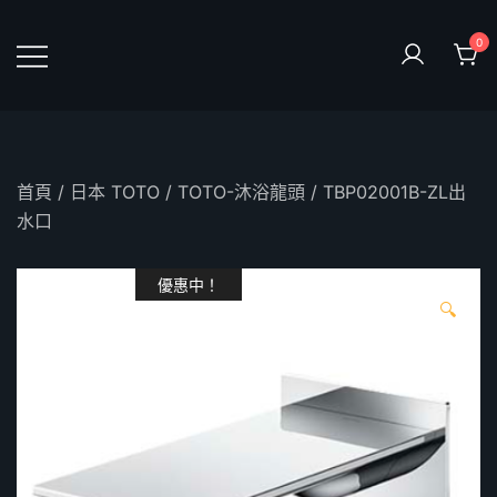
Skip
to
0
content
鴻暻衛浴
首頁
/
日本 TOTO
/
TOTO-沐浴龍頭
/ TBP02001B-ZL出
水口
優惠中！
🔍