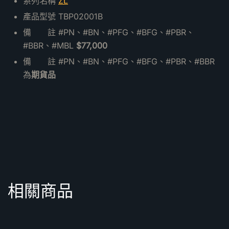
系列名稱
ZL
產品型號 TBP02001B
備 註 #PN、#BN、#PFG、#BFG、#PBR、
#BBR、#MBL
$77,000
備 註 #PN、#BN、#PFG、#BFG、#PBR、#BBR
為
期貨品
相關商品