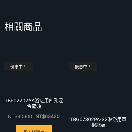
相關商品
優惠中！
優惠中！
TBP02202AA浴缸用四孔混
合龍頭
NT$
90600
NT$
63420
TBG07302PA-S2淋浴用單
槍龍頭
加入購物車