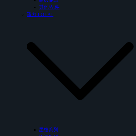
其他/配件
羅力 LOLAT
墨槍系列