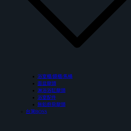
浴室櫃/鏡櫃/馬桶
面盆龍頭
淋浴浴缸龍頭
浴室配件
無鉛廚房龍頭
台灣BOSS