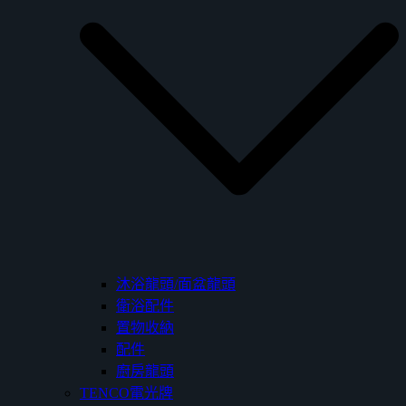
沐浴龍頭/面盆龍頭
衛浴配件
置物收納
配件
廚房龍頭
TENCO電光牌