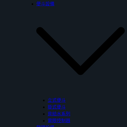
便斗設備
立式便斗
掛式便斗
背給水系列
電眼控制器