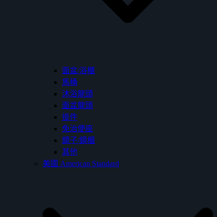
面盆/浴櫃
馬桶
沐浴龍頭
面盆龍頭
掛件
免治便座
鏡子/鏡櫃
其他
美國 American Standard