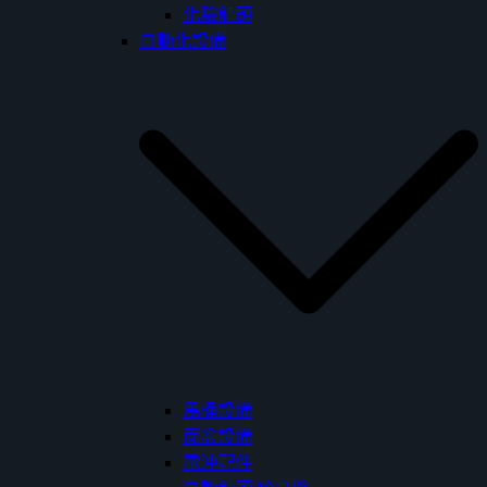
化驗龍頭
自動化設備
馬桶設備
面盆設備
電沖配件