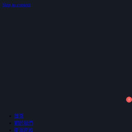
Skip to content
鴻暻衛浴
0
首頁
關於我們
衛浴商城