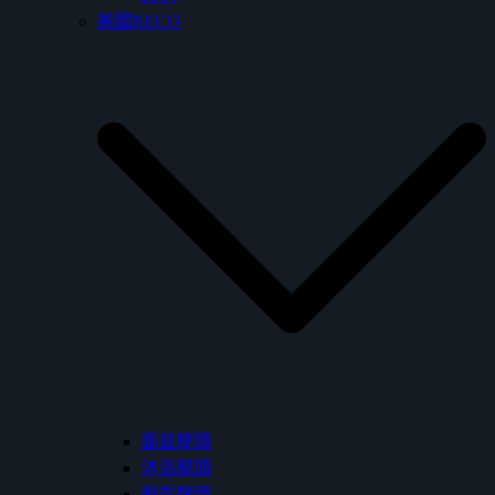
美國RECO
面盆龍頭
沐浴龍頭
廚房龍頭