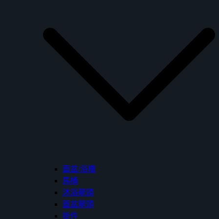
面盆/浴櫃
馬桶
沐浴龍頭
面盆龍頭
掛件