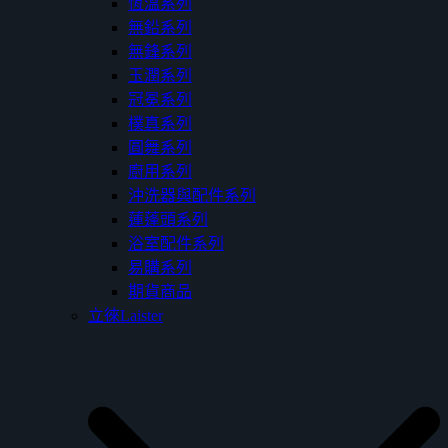
恆溫系列
無鉛系列
無鋒系列
玉潤系列
冠冕系列
樸真系列
圓舞系列
廚用系列
沖洗器與配件系列
蓮蓬頭系列
浴室配件系列
易購系列
期貨商品
立徠Laister