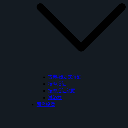
古典/獨立式浴缸
按摩浴缸
按摩浴缸龍頭
淋浴柱
面盆設備