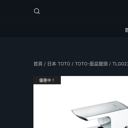
Skip
to
content
首頁
/
日本 TOTO
/
TOTO-面盆龍頭
/ TLG0
優惠中！