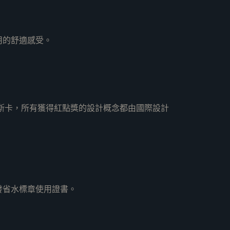
用的舒適感受。
斯卡，所有獲得紅點獎的設計概念都由國際設計
發省水標章使用證書。