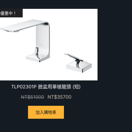
優惠中！
TLP02301P 臉盆用單槍龍頭 (短)
NT$
51000
NT$
35700
加入購物車