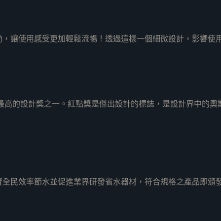
動，讓使用感受更加輕鬆流暢！透過這樣一個細微設計，影響使
準最高的設計獎之一。紅點獎是傑出設計的標誌，是設計界中的奧
實全民效率節水並促進業界研發省水器材，符合規格之產品即頒