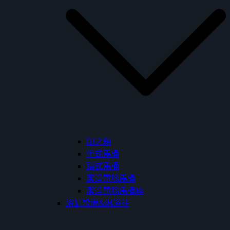
御之釉
坐式馬桶
蹲式馬桶
潔淨電腦馬桶
潔淨電腦馬桶座
浴缸設備&淋浴柱