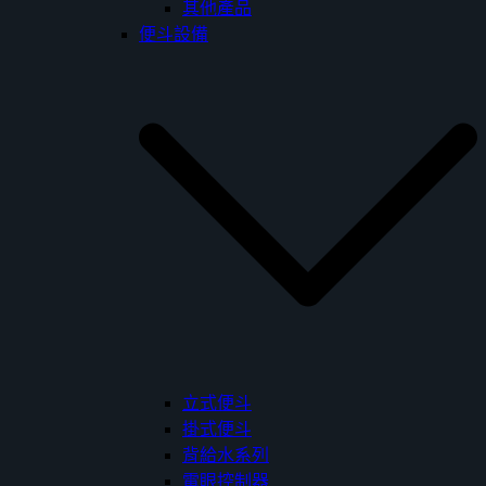
其他產品
便斗設備
立式便斗
掛式便斗
背給水系列
電眼控制器