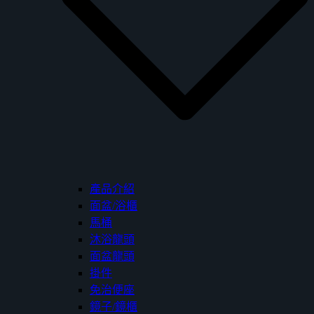
產品介紹
面盆/浴櫃
馬桶
沐浴龍頭
面盆龍頭
掛件
免治便座
鏡子/鏡櫃