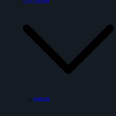
TENCO電光牌
馬桶設備