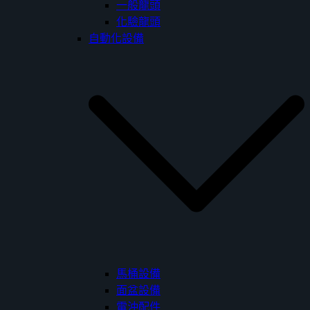
一般龍頭
化驗龍頭
自動化設備
馬桶設備
面盆設備
電沖配件