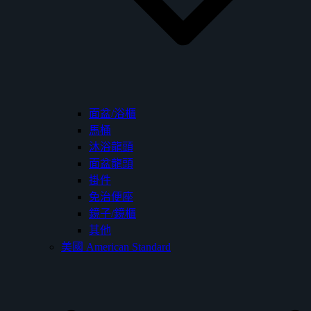
面盆/浴櫃
馬桶
沐浴龍頭
面盆龍頭
掛件
免治便座
鏡子/鏡櫃
其他
美國 American Standard