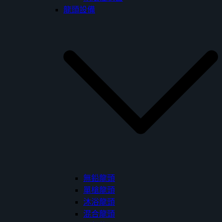
龍頭設備
無鉛龍頭
單槍龍頭
沐浴龍頭
混合龍頭