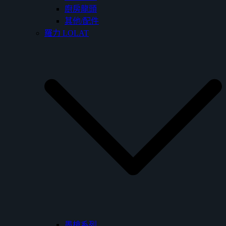
廚房龍頭
其他/配件
羅力 LOLAT
墨槍系列