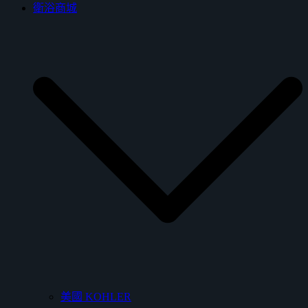
衛浴商城
美國 KOHLER