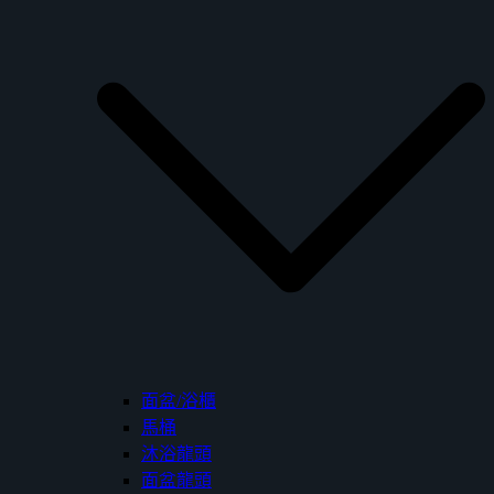
面盆/浴櫃
馬桶
沐浴龍頭
面盆龍頭