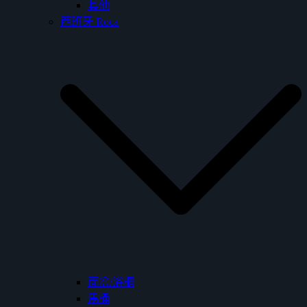
其他
西班牙 Roca
面盆/浴櫃
馬桶