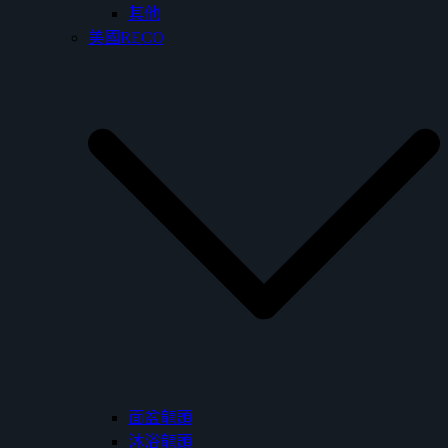
其他
美國RECO
面盆龍頭
沐浴龍頭