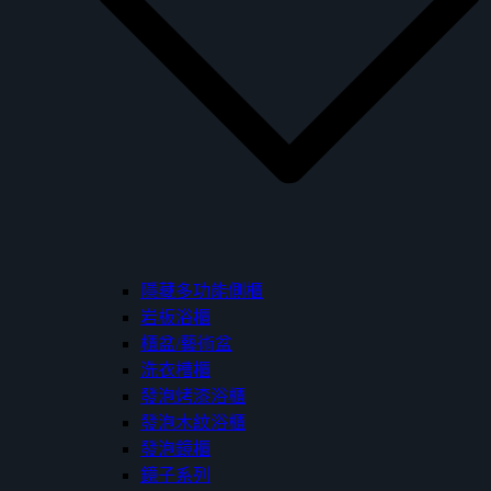
隱藏多功能側櫃
岩板浴櫃
櫃盆/藝術盆
洗衣槽櫃
發泡烤漆浴櫃
發泡木紋浴櫃
發泡鏡櫃
鏡子系列