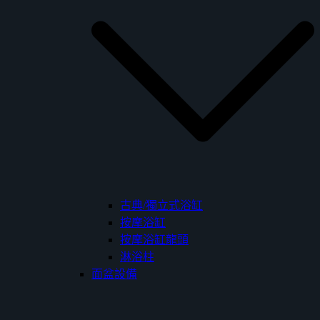
古典/獨立式浴缸
按摩浴缸
按摩浴缸龍頭
淋浴柱
面盆設備