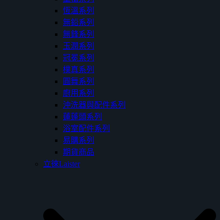
恆溫系列
無鉛系列
無鋒系列
玉潤系列
冠冕系列
樸真系列
圓舞系列
廚用系列
沖洗器與配件系列
蓮蓬頭系列
浴室配件系列
易購系列
期貨商品
立徠Laister