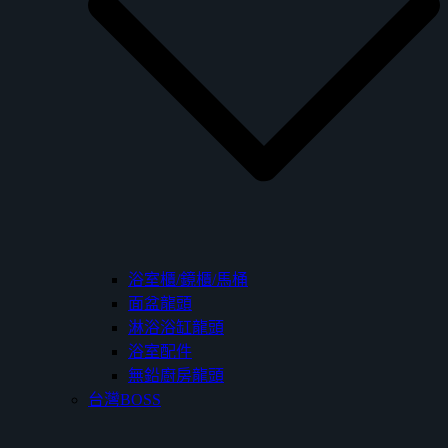
浴室櫃/鏡櫃/馬桶
面盆龍頭
淋浴浴缸龍頭
浴室配件
無鉛廚房龍頭
台灣BOSS