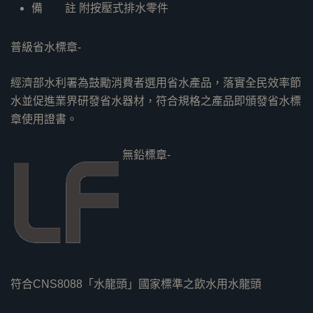
備 註 附按壓式排水零件
普級省水標章-
經濟部水利署為鼓勵消費者選用省水產品，落實全民效率節
水並促進業界研發省水器材，符合規格之產品即頒發省水標
章使用證書。
無鉛標章-
符合CNS8088「水龍頭」國家標準之飲水用水龍頭