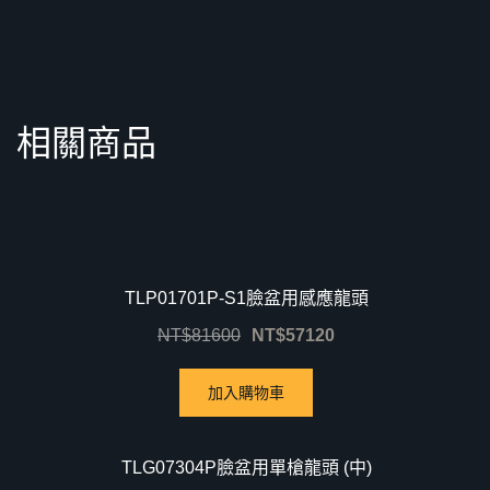
相關商品
優惠中！
TLP01701P-S1臉盆用感應龍頭
NT$
81600
NT$
57120
加入購物車
優惠中！
TLG07304P臉盆用單槍龍頭 (中)