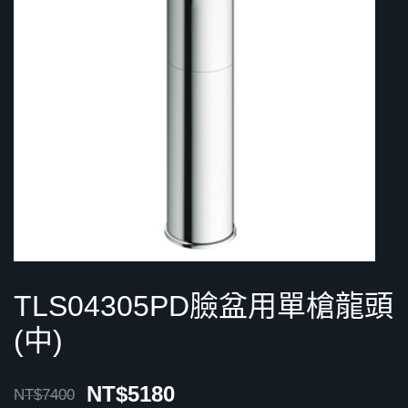
TLS04305PD臉盆用單槍龍頭
(中)
NT$
5180
NT$
7400