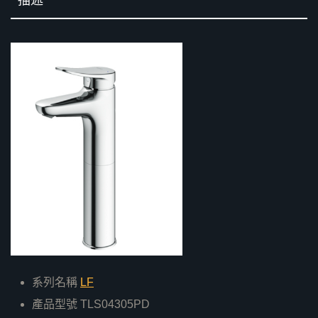
系列名稱
LF
產品型號 TLS04305PD