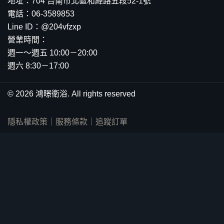
地址：704 台南市北區和緯路五段52-1號
電話：06-3589853
Line ID：@204vfzxp
營業時間：
週一～週五 10:00－20:00
週六 8:30－17:00
© 2026 鴻暻衛浴. All rights reserved
隱私權政策
｜
服務條款
｜
追蹤訂單