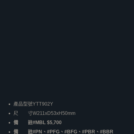
產品型號YTT902Y
尺 寸W211xD53xH50mm
備 註#MBL $5,700
備 註#PN、#PFG、#BFG、#PBR、#BBR