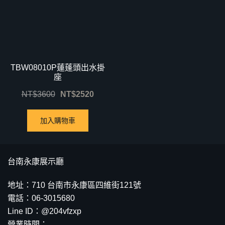
TBW08010P蓮蓬頭出水掛
座
NT$
3600
NT$
2520
加入購物車
台南永康展示廳
地址：710 台南市永康區四維街121號
電話：06-3015680
Line ID：@204vfzxp
營業時間：